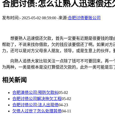
合肥讨债:怎么让熟人迅速偿还
发布时间:- 2025-05-02 08:59:00 -来源:
合肥讨债要账公司
想要熟人迅速偿还欠款，首先一定要有近期是很要钱的理由
帮助了，不说来找你借款，欠的钱应该要偿还了啊。如果对方
力，还可以是对方父母亲人朋友，领导，或是生意上的伙伴，
向熟人追债大家比较关注一点除了钱可不可要回来，再一个
为两种，一类是根本是没打算偿还欠款的，此外一类可能是忘
相关新闻
合肥清债公司:预防欠款纠
05-02
合肥讨债公司解决拖欠工程
05-02
合肥讨债公司:法人出现债
04-23
欠债人过世了怎么处理其债
04-11