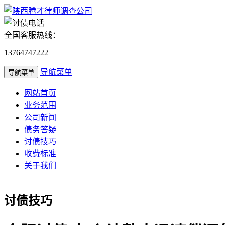
全国客服热线：
13764747222
导航菜单
导航菜单
网站首页
业务范围
公司新闻
债务答疑
讨债技巧
收费标准
关于我们
讨债技巧