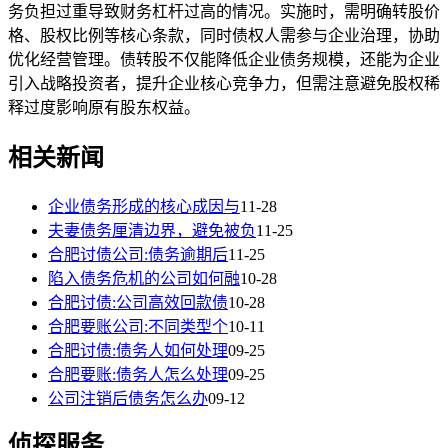
务负担过重导致财务杠杆过高的情况。实施时，需明确转股价
格、股权比例等核心条款，同时债权人需参与企业治理，协助
优化经营管理。债转股不仅能降低企业债务规模，还能为企业
引入战略投资者，提升企业核心竞争力，但需注意避免股权稀
释过度影响原有股东权益。
相关新闻
企业债务形成的核心成因与
11-28
夫妻债务厘清边界，避免被负
11-25
合肥讨债公司:债务逾期后
11-25
陷入债务危机的公司如何融
10-28
合肥讨债:公司高效回款债
10-28
合肥要账公司:不同类型个
10-11
合肥讨债:债务人如何处理
09-25
合肥要账:债务人怎么处理
09-25
公司注销后债务怎么办
09-12
侦探服务