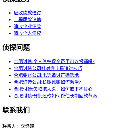
应收债款催讨
工程尾款追债
追收企业债款
追收个人债权
侦探问题
合肥讨债:个人债权保全费用可以报销吗?
合肥讨债公司针对性止损追讨技巧
合肥要账公司:电话追讨正确话术
合肥追债公司:长期死账如何激活?
合肥讨债:欠款拖太久，如何放下不甘心
合肥讨债:分批还款如何稳住长期回款节奏
联系我们
联系人：李经理