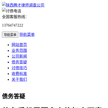
全国客服热线：
13764747222
导航菜单
导航菜单
网站首页
业务范围
公司新闻
债务答疑
讨债技巧
收费标准
关于我们
债务答疑