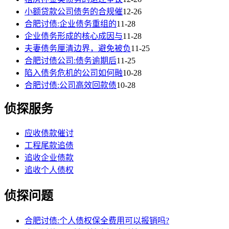
小额贷款公司债务的合规催
12-26
合肥讨债:企业债务重组的
11-28
企业债务形成的核心成因与
11-28
夫妻债务厘清边界，避免被负
11-25
合肥讨债公司:债务逾期后
11-25
陷入债务危机的公司如何融
10-28
合肥讨债:公司高效回款债
10-28
侦探服务
应收债款催讨
工程尾款追债
追收企业债款
追收个人债权
侦探问题
合肥讨债:个人债权保全费用可以报销吗?